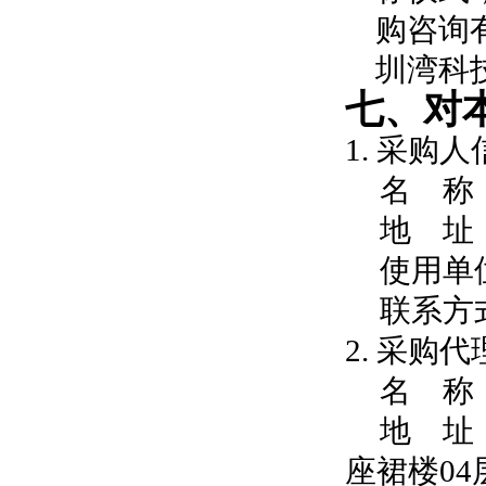
购咨询
圳湾科技
七、对
1. 采购人
名 称
地 址
使用单
联系方
2. 采购
名 称
地 址
座裙楼04