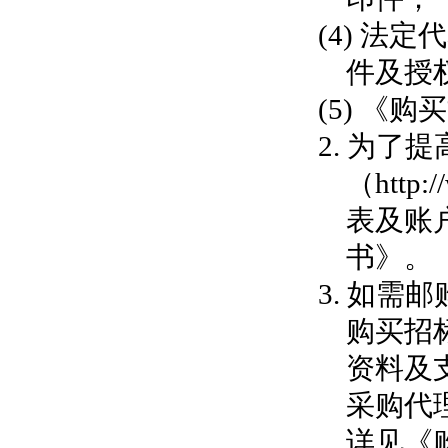
(4) 
件及授
(5) 《
2.
为了提
（
htt
表及账
书》。
3.
如需邮
购买招
资料及
采购代
详见《