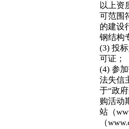
以上资
可范围
的建设
钢结构
(3)
可证；
(4)
参加
法失信
于
“政
购活动
站（www
（www