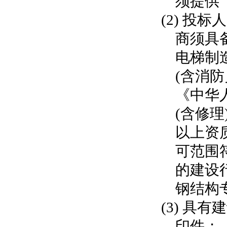
须提供
(2)
投标人
商须具
电梯制
(含消
《中华
(含修
以上资
可范围
的建设
钢结构
(3) 
印件；