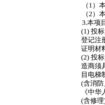
（
1）
（
2）
3.本
(1)
登记注
证明材
(2)
投标
造商须
目电梯
(含消
《中华
(含修