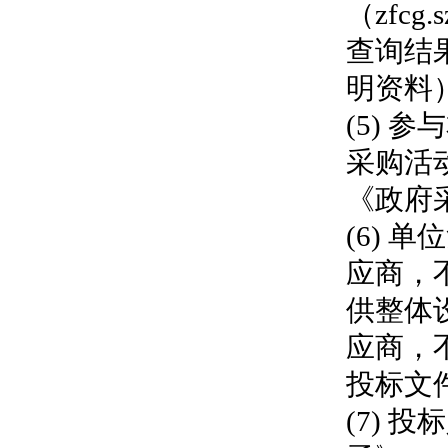
（zfcg
查询结
明资料
(5)
采购活
《政府
(6)
应商，
供整体
应商，
投标文
(7)