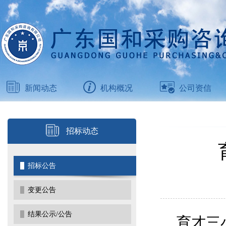
新闻动态
机构概况
公司资信
招标动态
招标公告
变更公告
结果公示/公告
育才三