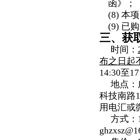
函》；
(8)
(9) 
三、获
时间：
布之日起
14:30
地点：
科技南路
用电汇或
方式：
ghzxsz@