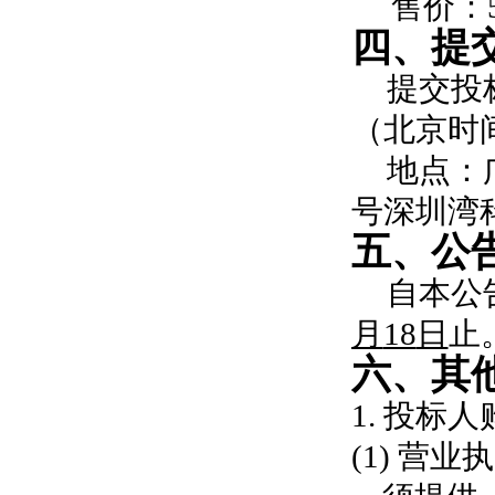
售价：
四、提
提交投
（北京时
地点：
号深圳湾科
五、公
自本公
月
18
日
止
六、其
1. 投
(1) 