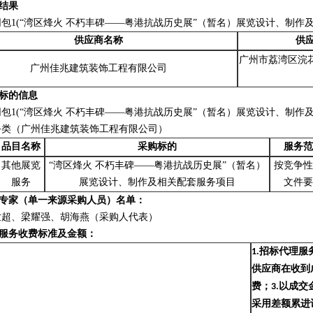
结果
同包
1(“湾区烽火 不朽丰碑——粤港抗战历史展”（暂名）展览设计、制作及
供应商名称
供
广州市荔湾区浣
广州佳兆建筑装饰工程有限公司
标的信息
同包
1(“湾区烽火 不朽丰碑——粤港抗战历史展”（暂名）展览设计、制作及
务类（广州佳兆建筑装饰工程有限公司）
品目名称
采购标的
服务范
其他展览
“湾区烽火 不朽丰碑——粤港抗战历史展”（暂名）
按竞争性
服务
展览设计、制作及相关配套服务项目
文件要
专家（单一来源采购人员）名单：
世超、梁耀强、胡海燕（采购人代表）
服务收费标准及金额：
1.
招标代理服
供应商在收到
费；
3.
以成交
采用差额累进