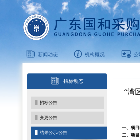
新闻动态
机构概况
公
招标动态
“湾
招标公告
变更公告
一、项目
结果公示/公告
二、项目