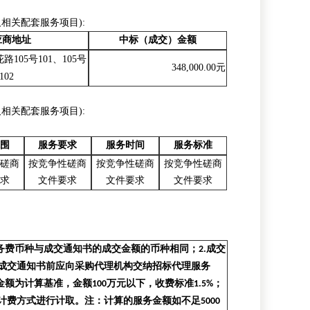
相关配套服务项目):
应商地址
中标（成交）金额
花路
105号101、105号
348,000.00元
102
相关配套服务项目):
围
服务要求
服务时间
服务标准
磋商
按竞争性磋商
按竞争性磋商
按竞争性磋商
求
文件要求
文件要求
文件要求
务费币种与成交通知书的成交金额的币种相同；
2.
成交
成交通知书前应向采购代理机构交纳招标代理服务
金额为计算基准，金额
100
万元以下，收费标准
1.5%
；
计费方式进行计取。注：计算的服务金额如不足
5000