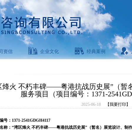
司资信
企业文化
经典案例
区烽火 不朽丰碑——粤港抗战历史展”（
服务项目（项目编号：1371-2541G
2025-06-18
【我要打印】
编号：
1371-2541GDGH4117
名称：
“湾区烽火 不朽丰碑——粤港抗战历史展”（暂名）展览设计、制