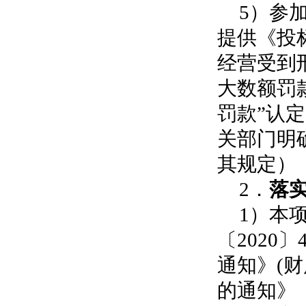
5）参
提供《投
经营受到
大数额罚
罚款”认
关部门明
其规定）
2．
落
1）本
〔202
通知》(财
的通知》（