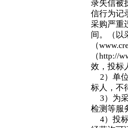
录失信被
信行为记录名
采购严重
间。（以
（www.cr
（http:
效，投标
2）单
标人，不
3）为
检测等服
4）投