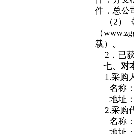
件，总公
（
2）
（
www.z
载）。
2．已
七、
对
1.采购
名称
地址
2.采
名称
地址